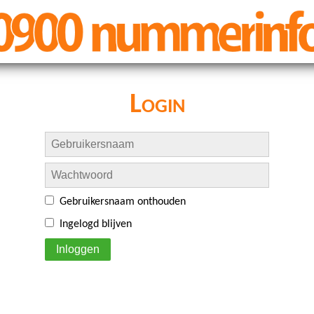
Login
Gebruikersnaam onthouden
Ingelogd blijven
Inloggen