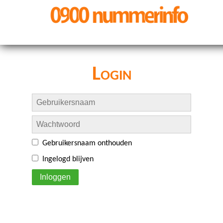
Login
Gebruikersnaam onthouden
Ingelogd blijven
Inloggen