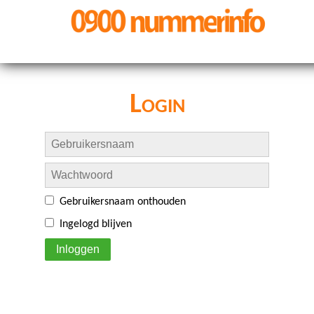
Login
Gebruikersnaam onthouden
Ingelogd blijven
Inloggen