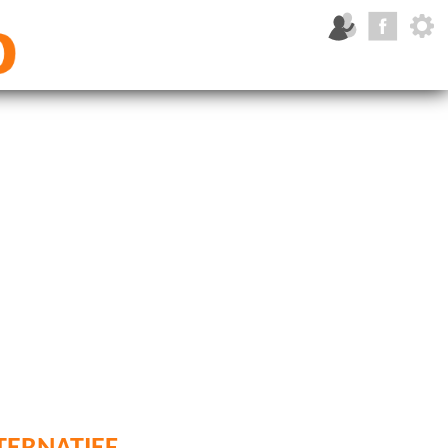
ernatief