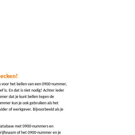
hecken!
n voor het bellen van een 0900-nummer,
f is. En dat is niet nodig! Achter ieder
er dat je kunt bellen tegen de
ummer kun je ook gebruiken als het
der of werkgever. Bijvoorbeeld als je
 database met 0900-nummers en
rijfsnaam of het 0900-nummer en je