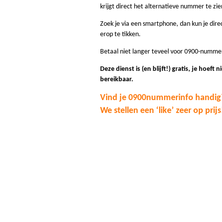
krijgt direct het alternatieve nummer te zie
Zoek je via een smartphone, dan kun je dir
erop te tikken.
Betaal niet langer teveel voor 0900-numme
Deze dienst is (en blijft!) gratis, je hoeft n
bereikbaar.
Vind je 0900nummerinfo handig
We stellen een ‘like’ zeer op prijs