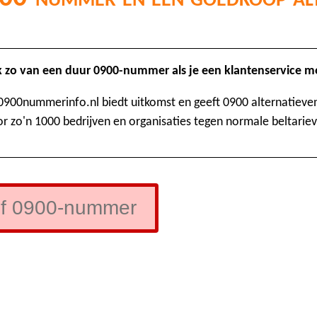
k zo van een duur 0900-nummer als je een klantenservice m
0900nummerinfo.nl biedt uitkomst en geeft 0900 alternatieve
r zo'n 1000 bedrijven en organisaties tegen normale beltarie