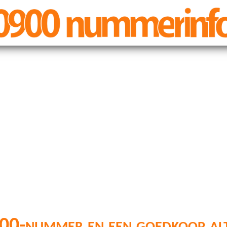
00-nummer en een goedkoop alt