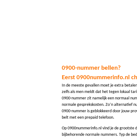
0900-nummer bellen?
Eerst 0900nummerinfo.nl c
In de meeste gevallen moet je extra betale
zelfs als men meldt dat het tegen lokaal tarie
0900-nummer zit namelijk een normaal numm
normale gesprekskosten. Zo’n alternatief n
0900-nummer is geblokkeerd door jouw provi
belt met een prepaid telefoon.
Op 0900nummerinfo.nl vind je de grootste
bijbehorende normale nummers. Typ de bed