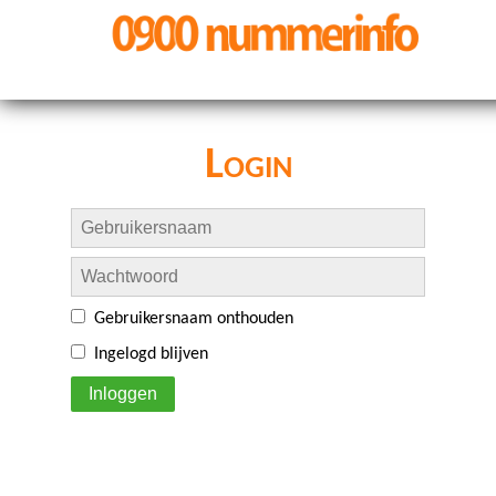
Login
Gebruikersnaam onthouden
Ingelogd blijven
Inloggen