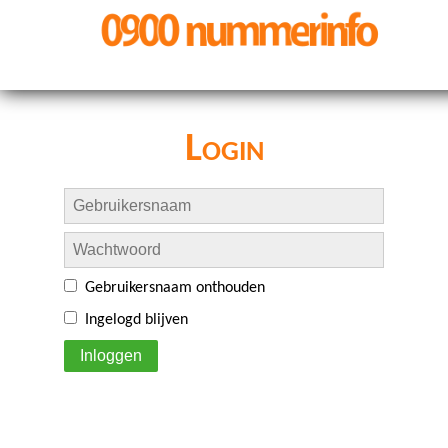
Login
Gebruikersnaam onthouden
Ingelogd blijven
Inloggen