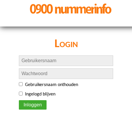
Login
Gebruikersnaam onthouden
Ingelogd blijven
Inloggen