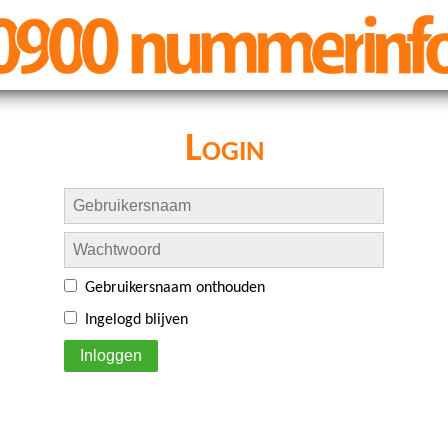
Login
Gebruikersnaam onthouden
Ingelogd blijven
Inloggen