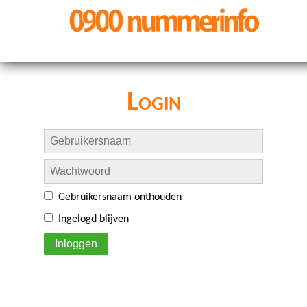
Login
Gebruikersnaam onthouden
Ingelogd blijven
Inloggen