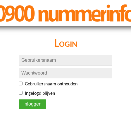
Login
Gebruikersnaam onthouden
Ingelogd blijven
Inloggen