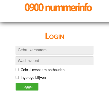
Login
Gebruikersnaam onthouden
Ingelogd blijven
Inloggen